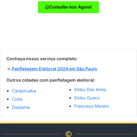
Consulte-nos Agora!
Conheça nosso serviço completo:
→
Panfletagem Eleitoral 2024 em São Paulo
Outros cidades com panfletagem eleitoral:
Embu Das Artes
Carapicuiba
Embu Guacu
Cotia
Francisco Morato
Diadema