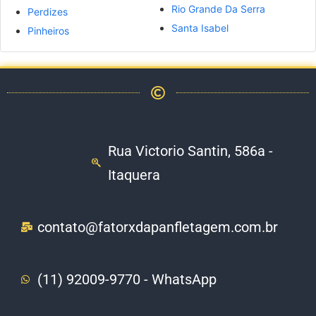
Rio Grande Da Serra
Perdizes
Santa Isabel
Pinheiros
Rua Victorio Santin, 586a -
Itaquera
contato@fatorxdapanfletagem.com.br
(11) 92009-9770 - WhatsApp