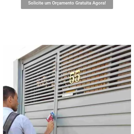
Solicite um Orçamento Gratuita Agora!