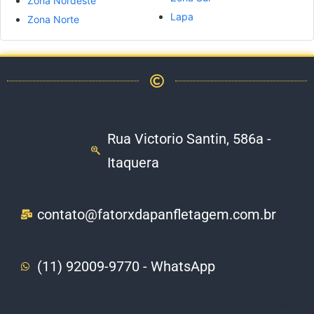
Zona Nordeste
Lapa
Zona Norte
Rua Victorio Santin, 586a -
Itaquera
contato@fatorxdapanfletagem.com.br
(11) 92009-9770 - WhatsApp